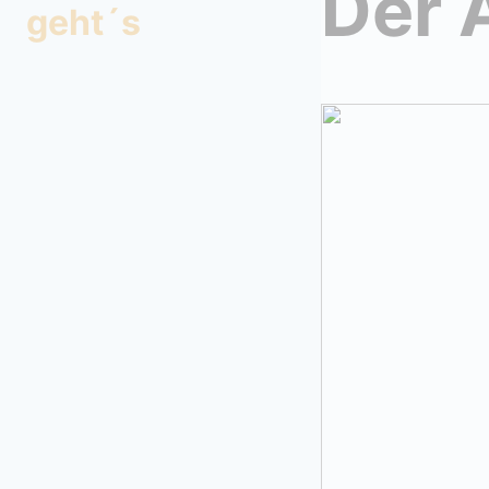
Der 
geht´s