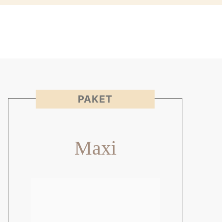
PAKET
Maxi