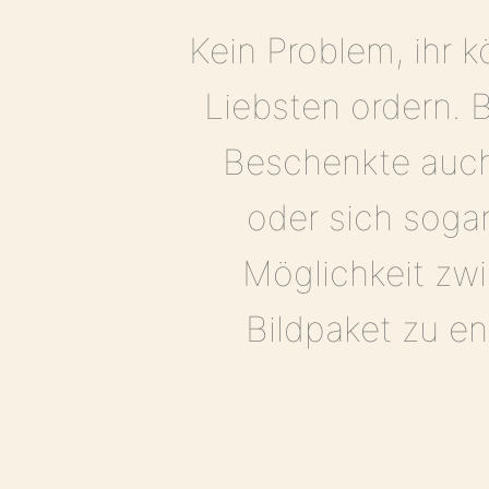
Kein Problem, ihr k
Liebsten ordern. B
Beschenkte auch 
oder sich sogar
Möglichkeit zw
Bildpaket zu e