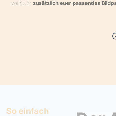
wählt ihr
zusätzlich euer passendes Bildp
So einfach