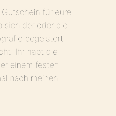
n Gutschein für eure
b sich der oder die
grafie begeistert
ht. Ihr habt die
er einem festen
mal nach meinen