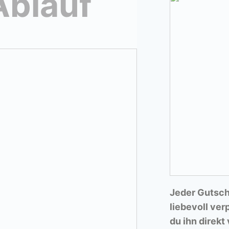
Ablauf
Jeder Gutsch
liebevoll ver
du ihn direk