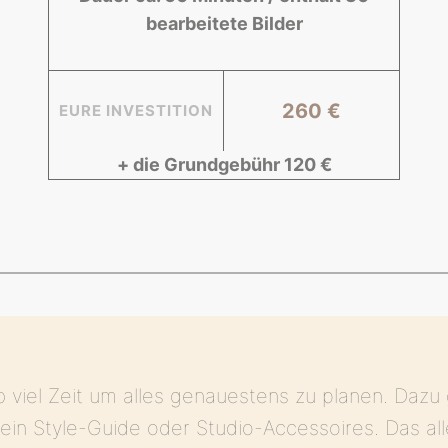
bearbeitete Bilder
260 €
EURE INVESTITION
+ die Grundgebühr 120 €
b viel Zeit um alles genauestens zu planen. Da
 ein Style-Guide oder Studio-Accessoires. Das al