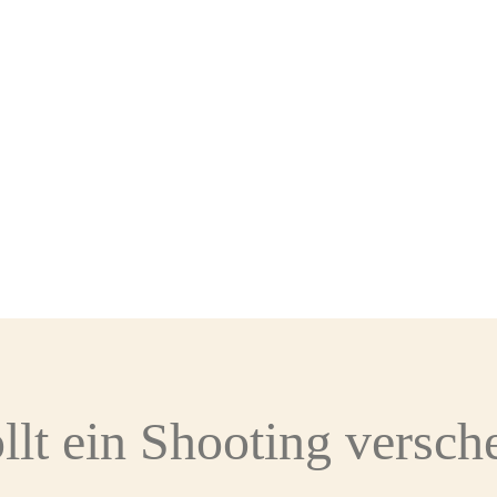
llt ein Shooting versc