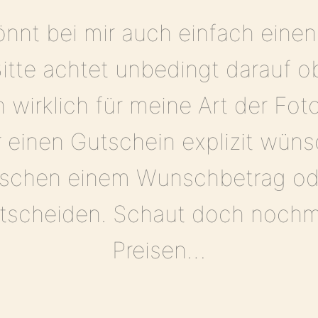
önnt bei mir auch einfach eine
itte achtet unbedingt darauf o
wirklich für meine Art der Foto
 einen Gutschein explizit wünsc
ischen einem Wunschbetrag od
ntscheiden. Schaut doch noch
Preisen…